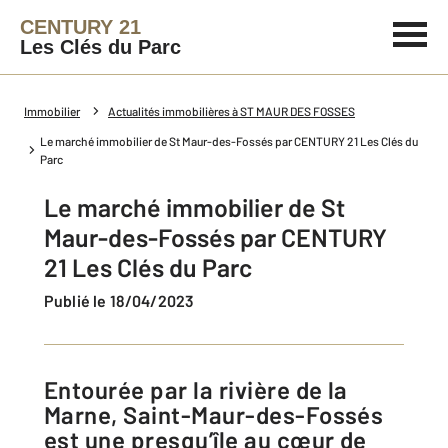
CENTURY 21
Les Clés du Parc
Immobilier
Actualités immobilières à ST MAUR DES FOSSES
Le marché immobilier de St Maur-des-Fossés par CENTURY 21 Les Clés du
Parc
Le marché immobilier de St
Maur-des-Fossés par CENTURY
21 Les Clés du Parc
Publié le 18/04/2023
Entourée par la rivière de la
Marne, Saint-Maur-des-Fossés
est une presqu’île au cœur de