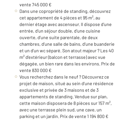
vente 745 000 €
Dans une copropriété de standing, découvrez
cet appartement de 4 pièces et 95 m², au
dernier étage avec ascenseur. Il dispose d’une
entrée, d’un séjour double, d’une cuisine
ouverte, d’une suite parentale, de deux
chambres, d’une salle de bains, d’une buanderie
et un d’un wc séparé. Son atout majeur ? Les 40
m² d’extérieur (balcon et terrasse) avec vue
dégagée, un bien rare dans les environs. Prix de
vente 830 000 €
Vous recherchez dans le neuf ? Découvrez ce
projet de maison, situé au sein d'une résidence
exclusive et privée de 3 maisons et de 3
appartements de standing. Vendue sur plan,
cette maison disposera de 8 pièces sur 157 m²,
avec une terrasse plein sud, une cave, un
parking et un jardin. Prix de vente 1 194 800 €