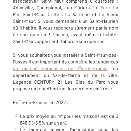
associative). Saint-Maur comprend 8 quartiers :
Adamville, Champignol, Les Mûriers, Le Parc, La
Pie, Saint-Maur Créteil, La Varenne et Le Vieux
Saint-Maur. Si vous demandez à un Saint-Maurien
où il habite, il vous répondra sûrement par le nom
de son quartier ! Chacun, avant même d’habiter
Saint-Maur, appartient d’abord à son quartier.
Si vous souhaitez vous installer à Saint-Maur-des-
Fossés il est important de connaître les tendances
du marché immobilier de l’Île-de-France
, du
département du Val-de-Marne et de la ville.
L’agence CENTURY 21 Les Clés du Parc vous
propose un tour d’horizon des derniers chiffres :
En Île-de-France, en 2022 :
Le prix moyen au m² pour les maisons est de 3
848 € (+5,5% sur un an).
Le montant moyen d'acquisition pour les