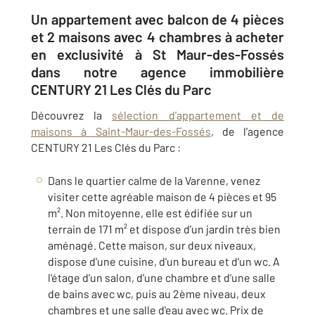
Un appartement avec balcon de 4 pièces
et 2 maisons avec 4 chambres à acheter
en exclusivité à St Maur-des-Fossés
dans notre agence immobilière
CENTURY 21 Les Clés du Parc
Découvrez la
sélection d’appartement et de
maisons à Saint-Maur-des-Fossés
, de l’agence
CENTURY 21 Les Clés du Parc :
Dans le quartier calme de la Varenne, venez
visiter cette agréable maison de 4 pièces et 95
m². Non mitoyenne, elle est édifiée sur un
terrain de 171 m² et dispose d’un jardin très bien
aménagé. Cette maison, sur deux niveaux,
dispose d'une cuisine, d'un bureau et d'un wc. A
l'étage d’un salon, d’une chambre et d’une salle
de bains avec wc, puis au 2
ème
niveau, deux
chambres et une salle d'eau avec wc. Prix de