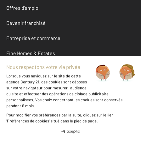
Offres d'emploi
Devenir franchisé
Entreprise et commerce
Fine Homes & Estates
À propos
International
Nous contacter
Mentions légales & CGU et Barèmes d'honoraires
Données personnelles