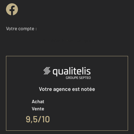
Votre compte :
Accéder à mon compte
Votre agence est notée
Achat
Vente
9,5
/
10